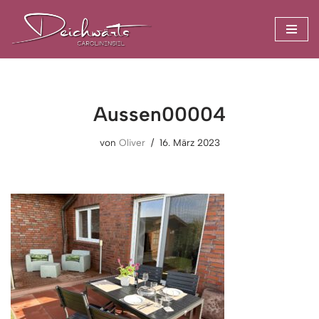
Zum
Inhalt
springen
Aussen00004
von
Oliver
16. März 2023