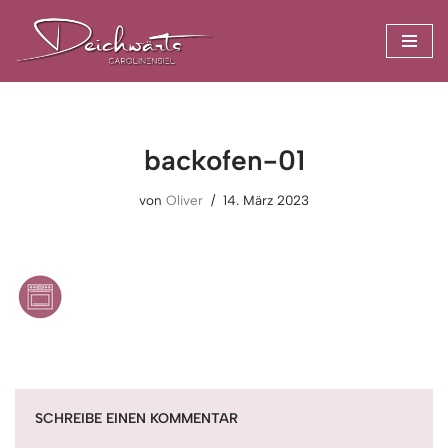
Zum
Inhalt
springen
backofen-01
von
Oliver
14. März 2023
SCHREIBE EINEN KOMMENTAR