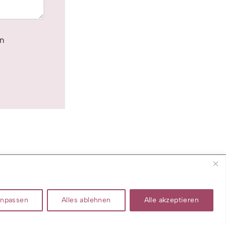
en
npassen
Alles ablehnen
Alle akzeptieren