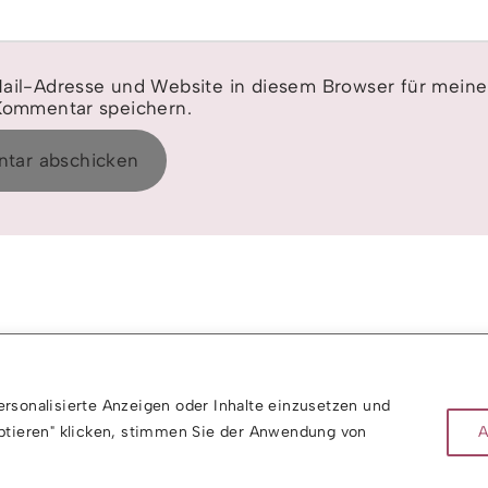
ail-Adresse und Website in diesem Browser für mein
Kommentar speichern.
AGB
DATENSCHUTZ
LINKS
IMPRESSUM
rsonalisierte Anzeigen oder Inhalte einzusetzen und
eptieren" klicken, stimmen Sie der Anwendung von
A