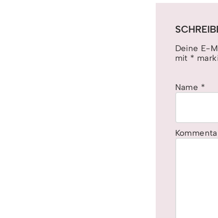
SCHREIB
Deine E-Ma
mit
*
marki
Name
*
Kommenta