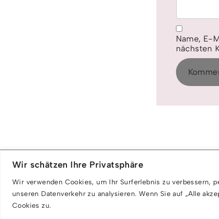
Name, E-M
nächsten 
Wir schätzen Ihre Privatsphäre
Wir verwenden Cookies, um Ihr Surferlebnis zu verbessern, pe
unseren Datenverkehr zu analysieren. Wenn Sie auf „Alle akz
Cookies zu.
Neve
| Präsentiert von
WordPress