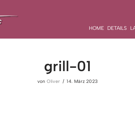
HOME
DETAILS
L
grill-01
von
Oliver
14. März 2023