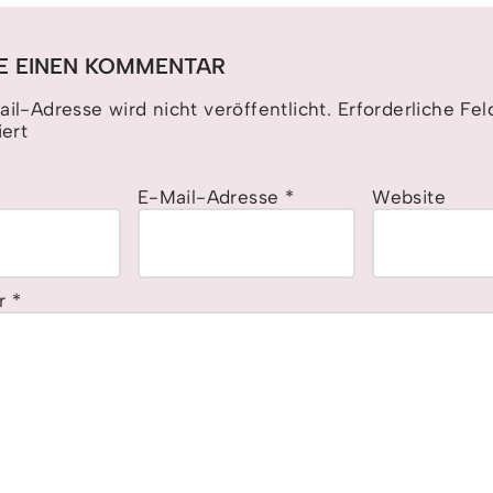
E EINEN KOMMENTAR
il-Adresse wird nicht veröffentlicht.
Erforderliche Fel
ert
E-Mail-Adresse
*
Website
r
*