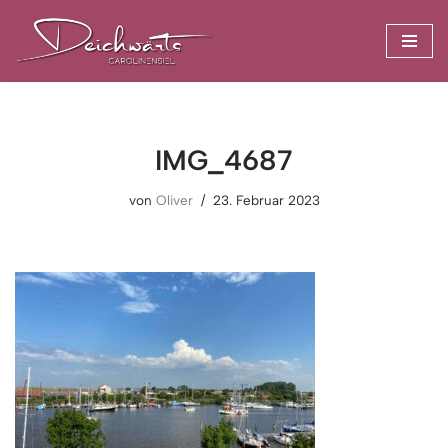
Zum
Inhalt
springen
IMG_4687
von
Oliver
23. Februar 2023