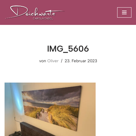
Zum
Inhalt
springen
IMG_5606
von
Oliver
23. Februar 2023