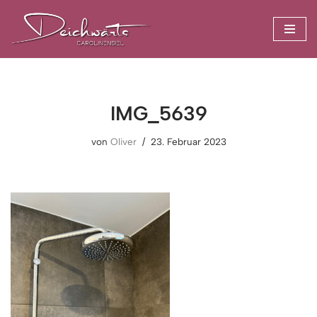
Zum
Inhalt
springen
IMG_5639
von
Oliver
23. Februar 2023