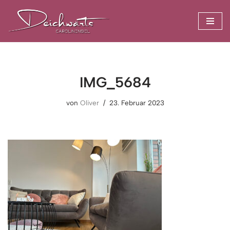
Zum
Inhalt
springen
IMG_5684
von
Oliver
23. Februar 2023