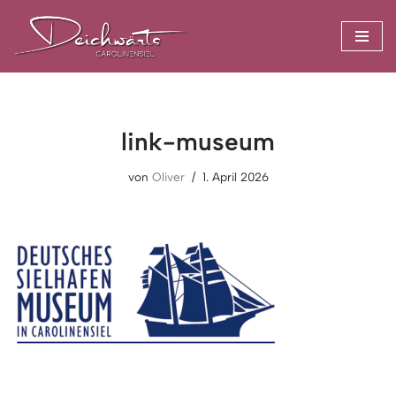
Zum
Inhalt
springen
link-museum
von
Oliver
1. April 2026