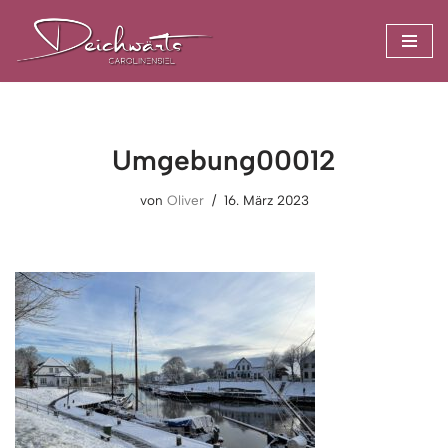
Zum
Inhalt
springen
Umgebung00012
von
Oliver
16. März 2023