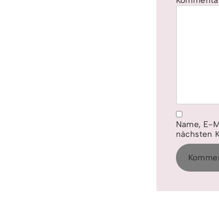
Kommenta
Name, E-M
nächsten 