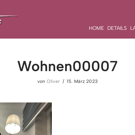
HOME
DETAILS
L
Wohnen00007
von
Oliver
15. März 2023